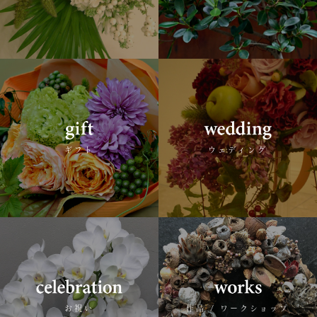
ギフト
ウェディング
お祝い
作品 / ワークショップ