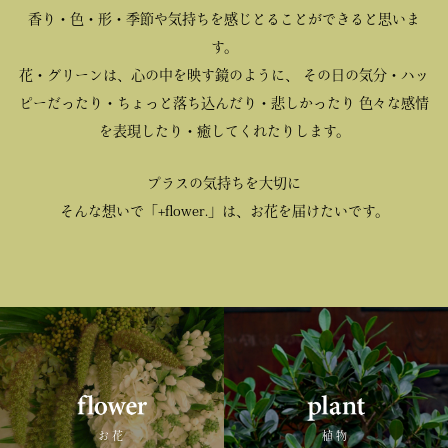
香り・色・形・季節や気持ちを感じとることができると思いま
す。
花・グリーンは、心の中を映す鏡のように、
その日の気分・ハッ
ピーだったり・ちょっと落ち込んだり・悲しかったり
色々な感情
を表現したり・癒してくれたりします。
プラスの気持ちを大切に
そんな想いで「+flower.」は、お花を届けたいです。
お花
植物