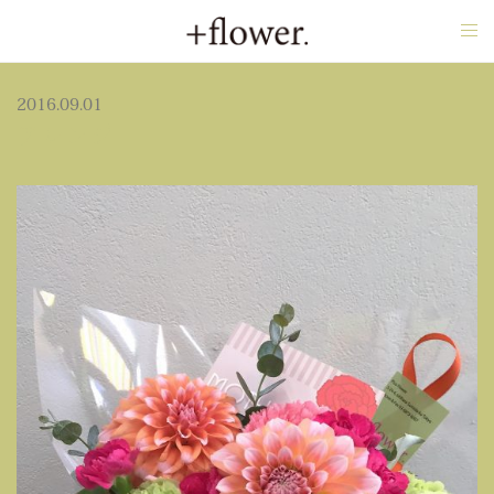
tog
nav
2016.09.01
アレンジ