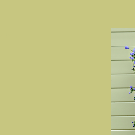
1
ノセス