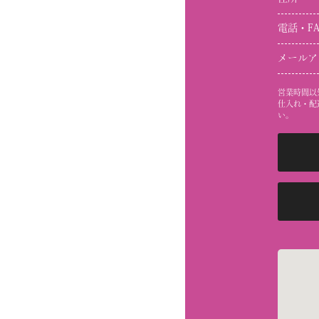
電話・F
メールア
営業時間以
仕入れ・配
い。