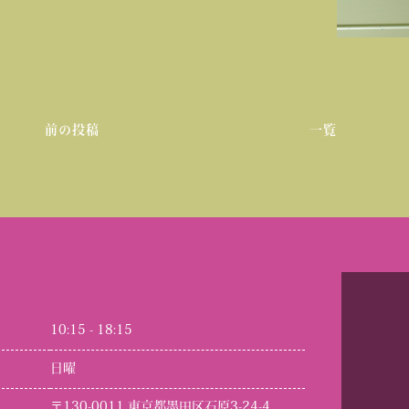
前の投稿
一覧
10:15 - 18:15
日曜
〒130-0011 東京都墨田区石原3-24-4