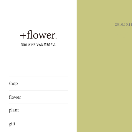
2016.10.1
セア